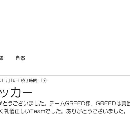
様
自然
年11月16日
読了時間: 1分
ッカー
がとうございました。チームGREED様、GREEDは貪
く礼儀正しいTeamでした。ありがとうございました。