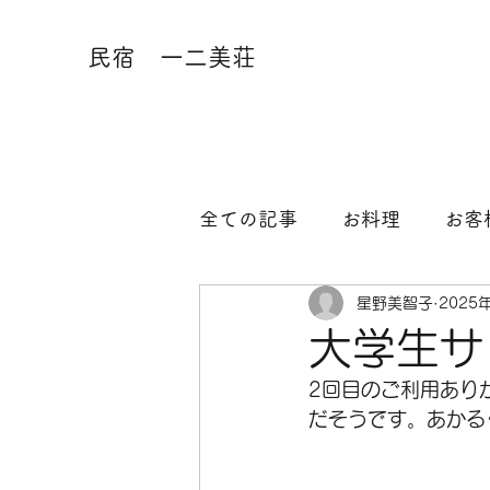
民宿 一二美荘
全ての記事
お料理
お客
星野美智子
2025
大学生サ
2回目のご利用あり
だそうです。あかる